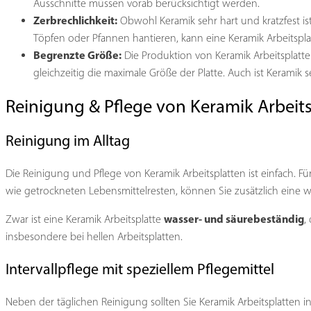
Ausschnitte müssen vorab berücksichtigt werden.
Zerbrechlichkeit:
Obwohl Keramik sehr hart und kratzfest ist
Töpfen oder Pfannen hantieren, kann eine Keramik Arbeitspla
Begrenzte Größe:
Die Produktion von Keramik Arbeitsplatt
gleichzeitig die maximale Größe der Platte. Auch ist Keramik
Reinigung & Pflege von Keramik Arbeit
Reinigung im Alltag
Die Reinigung und Pflege von Keramik Arbeitsplatten ist einfach. F
wie getrockneten Lebensmittelresten, können Sie zusätzlich eine 
wasser- und säurebeständig
Zwar ist eine Keramik Arbeitsplatte
,
insbesondere bei hellen Arbeitsplatten.
Intervallpflege mit speziellem Pflegemittel
Neben der täglichen Reinigung sollten Sie Keramik Arbeitsplatten i