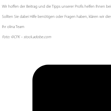
Wir hoffen der Beitrag und die Tipps unserer Profis helfen Ihnen be
Sollten Sie dabei Hilfe benötigen oder Fragen haben, klären wir di
Ihr olina Team
Foto: ©CFK – stock.adobe.com