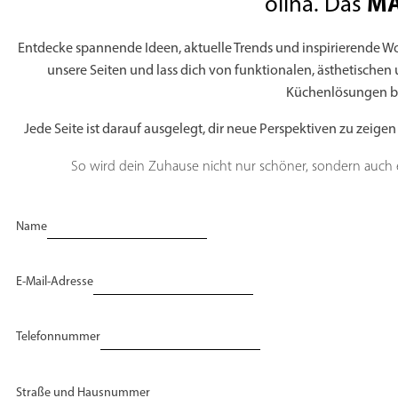
MA
olina. Das
Entdecke spannende Ideen, aktuelle Trends und inspirierende Woh
unsere Seiten und lass dich von funktionalen, ästhetischen
Küchenlösungen be
Jede Seite ist darauf ausgelegt, dir neue Perspektiven zu zeige
So wird dein Zuhause nicht nur schöner, sondern auch ei
Name
E-Mail-Adresse
Telefonnummer
Straße und Hausnummer