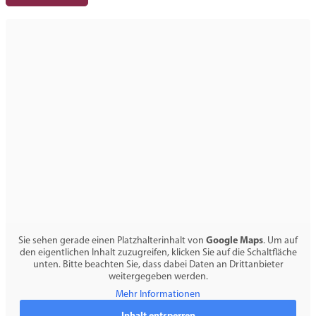
Bitte geben Sie ihre Postleitzahl ein
… oder wählen Sie eine Region aus
Google Maps
Sie sehen gerade einen Platzhalterinhalt von
. Um auf
den eigentlichen Inhalt zuzugreifen, klicken Sie auf die Schaltfläche
unten. Bitte beachten Sie, dass dabei Daten an Drittanbieter
weitergegeben werden.
Mehr Informationen
Inhalt entsperren