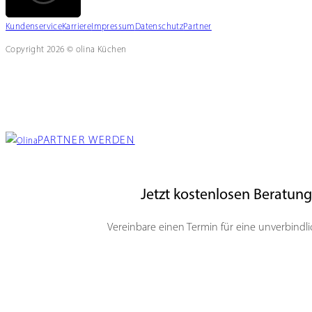
Kundenservice
Karriere
Impressum
Datenschutz
Partner
Copyright 2026 © olina Küchen
PARTNER WERDEN
Jetzt kostenlosen Beratun
Vereinbare einen Termin für eine unverbindl