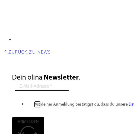
ZURÜCK ZU NEWS
Newsletter
Dein olina
.
Mit deiner Anmeldung bestätigst du, dass du unsere
Da
ANMELDEN