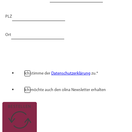
PLZ
Ort
Ich stimme der
Datenschutzerklärung
zu.*
Ich möchte auch den olina Newsletter erhalten
BESTELLEN