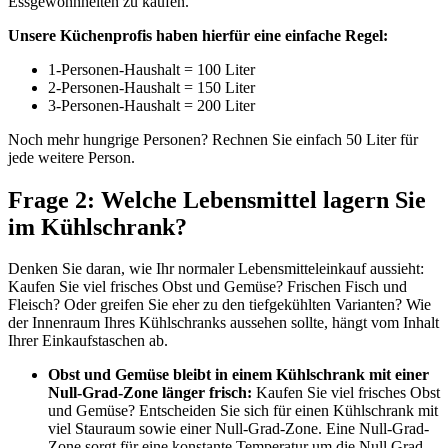
Essgewohnheiten zu kaufen.
Unsere Küchenprofis haben hierfür eine einfache Regel:
1-Personen-Haushalt = 100 Liter
2-Personen-Haushalt = 150 Liter
3-Personen-Haushalt = 200 Liter
Noch mehr hungrige Personen? Rechnen Sie einfach 50 Liter für
jede weitere Person.
Frage 2: Welche Lebensmittel lagern Sie
im Kühlschrank?
Denken Sie daran, wie Ihr normaler Lebensmitteleinkauf aussieht:
Kaufen Sie viel frisches Obst und Gemüse? Frischen Fisch und
Fleisch? Oder greifen Sie eher zu den tiefgekühlten Varianten? Wie
der Innenraum Ihres Kühlschranks aussehen sollte, hängt vom Inhalt
Ihrer Einkaufstaschen ab.
Obst und Gemüse bleibt in einem Kühlschrank mit einer
Null-Grad-Zone länger frisch:
Kaufen Sie viel frisches Obst
und Gemüse? Entscheiden Sie sich für einen Kühlschrank mit
viel Stauraum sowie einer Null-Grad-Zone. Eine Null-Grad-
Zone sorgt für eine konstante Temperatur um die Null Grad