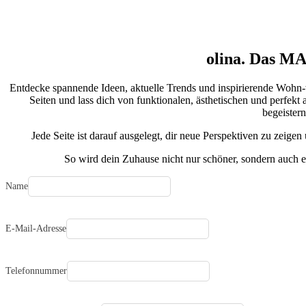
olina. Das
MA
Entdecke spannende Ideen, aktuelle Trends und inspirierende Wohn-we
Seiten und lass dich von funktionalen, ästhetischen und perfek
begeistern
Jede Seite ist darauf ausgelegt, dir neue Perspektiven zu zeige
So wird dein Zuhause nicht nur schöner, sondern auch ei
Name
E-Mail-Adresse
Telefonnummer