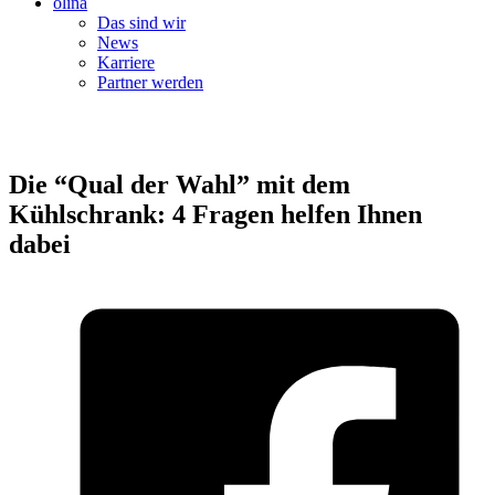
olina
Das sind wir
News
Karriere
Partner werden
Die “Qual der Wahl” mit dem
Kühlschrank: 4 Fragen helfen Ihnen
dabei