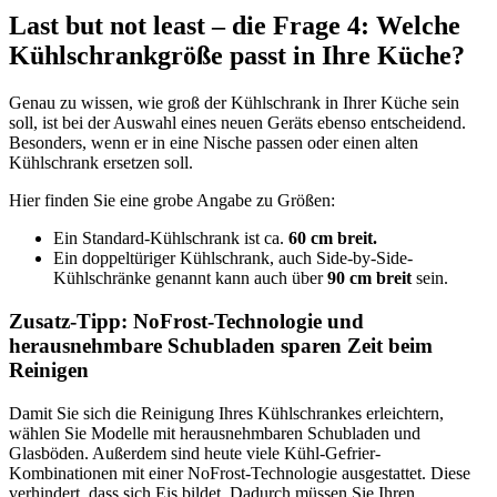
Last but not least – die Frage 4: Welche
Kühlschrankgröße passt in Ihre Küche?
Genau zu wissen, wie groß der Kühlschrank in Ihrer Küche sein
soll, ist bei der Auswahl eines neuen Geräts ebenso entscheidend.
Besonders, wenn er in eine Nische passen oder einen alten
Kühlschrank ersetzen soll.
Hier finden Sie eine grobe Angabe zu Größen:
Ein Standard-Kühlschrank ist ca.
60 cm breit.
Ein doppeltüriger Kühlschrank, auch Side-by-Side-
Kühlschränke genannt kann auch über
90 cm breit
sein.
Zusatz-Tipp: NoFrost-Technologie und
herausnehmbare Schubladen sparen Zeit beim
Reinigen
Damit Sie sich die Reinigung Ihres Kühlschrankes erleichtern,
wählen Sie Modelle mit herausnehmbaren Schubladen und
Glasböden. Außerdem sind heute viele Kühl-Gefrier-
Kombinationen mit einer NoFrost-Technologie ausgestattet. Diese
verhindert, dass sich Eis bildet. Dadurch müssen Sie Ihren