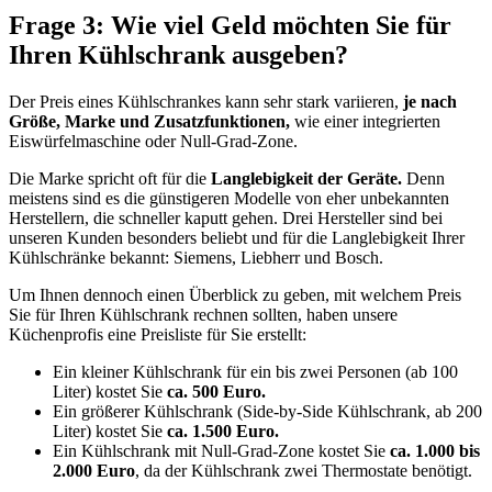
Frage 3: Wie viel Geld möchten Sie für
Ihren Kühlschrank ausgeben?
Der Preis eines Kühlschrankes kann sehr stark variieren,
je nach
Größe, Marke und Zusatzfunktionen,
wie einer integrierten
Eiswürfelmaschine oder Null-Grad-Zone.
Die Marke spricht oft für die
Langlebigkeit der Geräte.
Denn
meistens sind es die günstigeren Modelle von eher unbekannten
Herstellern, die schneller kaputt gehen. Drei Hersteller sind bei
unseren Kunden besonders beliebt und für die Langlebigkeit Ihrer
Kühlschränke bekannt: Siemens, Liebherr und Bosch.
Um Ihnen dennoch einen Überblick zu geben, mit welchem Preis
Sie für Ihren Kühlschrank rechnen sollten, haben unsere
Küchenprofis eine Preisliste für Sie erstellt:
Ein kleiner Kühlschrank für ein bis zwei Personen (ab 100
Liter) kostet Sie
ca. 500 Euro.
Ein größerer Kühlschrank (Side-by-Side Kühlschrank, ab 200
Liter) kostet Sie
ca. 1.500 Euro.
Ein Kühlschrank mit Null-Grad-Zone kostet Sie
ca. 1.000 bis
2.000 Euro
, da der Kühlschrank zwei Thermostate benötigt.