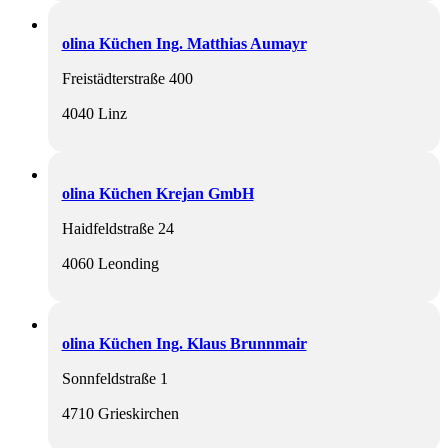
olina Küchen Ing. Matthias Aumayr
Freistädterstraße 400
4040 Linz
olina Küchen Krejan GmbH
Haidfeldstraße 24
4060 Leonding
olina Küchen Ing. Klaus Brunnmair
Sonnfeldstraße 1
4710 Grieskirchen