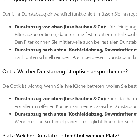
Damit Ihr Dunstabzug einwandfrei funktioniert, müssen Sie ihn reg
Dunstabzug von oben (Inselhauben & Co):
Die Reinigung 
Filter abzumontieren, dann um die fest montierten Teile sa
Den Filter können Sie mittlerweile auch bei fast allen Duns
Dunstabzug nach unten (Kochfeldabzug, Downdrafter et
nach unten schnell reinigen. Auch bei diesem Dunstabzug kö
Optik: Welcher Dunstabzug ist optisch ansprechender?
Die Optik ist wichtig. Wenn Sie Ihre Küche betreten, wollen Sie be
Dunstabzug von oben (Inselhauben & Co):
Kann das harmo
Vor allem in offenen Küchen kann eine klassische Dunstabzu
Dunstabzug nach unten (Kochfeldabzug, Downdrafter et
Wenn Sie eine Kochinsel planen, ermöglicht Ihnen der Kochfe
Platz: Welcher Dunstabzug benötigt weniger Platz?