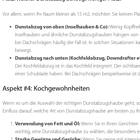
Vor allem, wenn Ihr Raum kleiner als 15 m2, möchten Sie keinen Pl
Dunstabzug von oben (Inselhauben & Co):
Wenig Kopffrei
Inselhauben und ähnliche Dunstabzugshauben hängen von der 
bei Dachschrägen häufig der Fall ist. In solchen Situation
bewegt.
Dunstabzug nach unten (Kochfeldabzug, Downdrafter et
Der Kochfeldabzug ist in das Kochfeld integriert. Der sichtba
einer Schublade haben. Bei Dachschrägen beispielsweise ist 
Aspekt #4: Kochgewohnheiten
Wenn es um die Auswahl der richtigen Dunstabzugshaube geht, sollt
Einfluss darauf, welche Art von Dunstabzugshaube am besten zu Ihr
Verwendung von Fett und Öl:
Wenn Sie in Ihren Gerichten 
wichtig, eine Dunstabzugshaube zu wählen, die besonders eff
Starke Gewürze und Gerüche:
Wenn Sie gerne mit intensi