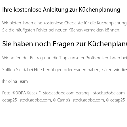
Ihre kostenlose Anleitung zur Küchenplanung
Wir bieten Ihnen eine kostenlose Checkliste für die Küchenplanung.
Sie die häufigsten Fehler bei neuen Küchen vermeiden können.
Sie haben noch Fragen zur Küchenpla
Wir hoffen der Beitrag und die Tipps unserer Profis helfen Ihnen be
Sollten Sie dabei Hilfe benötigen oder Fragen haben, klären wir di
Ihr olina Team
Foto: ©BORA,©Jack F- stock.adobe.com baranq – stock.adobe.com, ©
ostap25- stock.adobe.com, © Camp’s- stock.adobe.com, © ostap25-