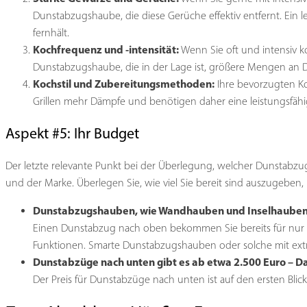
Dunstabzugshaube, die diese Gerüche effektiv entfernt. Ein l
fernhält.
Kochfrequenz und -intensität:
Wenn Sie oft und intensiv ko
Dunstabzugshaube, die in der Lage ist, größere Mengen an 
Kochstil und Zubereitungsmethoden:
Ihre bevorzugten Ko
Grillen mehr Dämpfe und benötigen daher eine leistungsfä
Aspekt #5: Ihr Budget
Der letzte relevante Punkt bei der Überlegung, welcher Dunstabzug 
und der Marke. Überlegen Sie, wie viel Sie bereit sind auszugebe
Dunstabzugshauben, wie Wandhauben und Inselhauben, s
Einen Dunstabzug nach oben bekommen Sie bereits für nur 20
Funktionen. Smarte Dunstabzugshauben oder solche mit extr
Dunstabzüge nach unten gibt es ab etwa 2.500 Euro – Das
Der Preis für Dunstabzüge nach unten ist auf den ersten Blick h