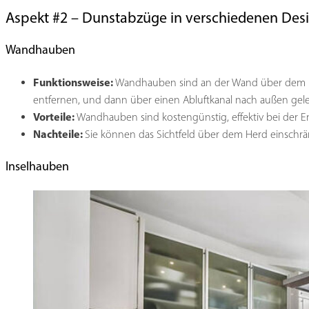
Aspekt #2 – Dunstabzüge in verschiedenen Des
Wandhauben
Funktionsweise:
Wandhauben sind an der Wand über dem Koc
entfernen, und dann über einen Abluftkanal nach außen gelei
Vorteile:
Wandhauben sind kostengünstig, effektiv bei der En
Nachteile:
Sie können das Sichtfeld über dem Herd einschr
Inselhauben