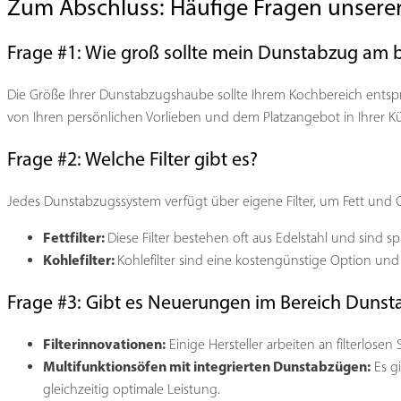
Zum Abschluss: Häufige Fragen unsere
Frage #1: Wie groß sollte mein Dunstabzug am b
Die Größe Ihrer Dunstabzugshaube sollte Ihrem Kochbereich entspre
von Ihren persönlichen Vorlieben und dem Platzangebot in Ihrer K
Frage #2: Welche Filter gibt es?
Jedes Dunstabzugssystem verfügt über eigene Filter, um Fett und G
Fettfilter:
Diese Filter bestehen oft aus Edelstahl und sind s
Kohlefilter:
Kohlefilter sind eine kostengünstige Option und 
Frage #3: Gibt es Neuerungen im Bereich Duns
Filterinnovationen:
Einige Hersteller arbeiten an filterlose
Multifunktionsöfen mit integrierten Dunstabzügen:
Es gi
gleichzeitig optimale Leistung.