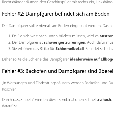
Rechtshänder räumen den Geschirrspüler mit rechts ein, Linkshänder m
Fehler #2: Dampfgarer befindet sich am Boden
Der Dampfgarer sollte niemals am Boden eingebaut werden. Das h
anstre
Da Sie sich weit nach unten bücken müssen, wird es
schwieriger zu reinigen
Der Dampfgarer ist
. Auch dafür müs
Schimmelbefall
Sie erhöhen das Risiko für
. Befindet sich 
idealerweise auf Ellbo
Daher sollte die Schiene des Dampfgarer
Fehler #3: Backofen und Dampfgarer sind überei
„In Werbungen und Einrichtungshäusern werden Backofen und Dampf
Koschler.
zu hoch
Durch das „Stapeln“ werden diese Kombinationen schnell
,
darauf ist.