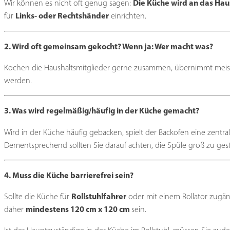
Die Küche wird an das Hau
Wir können es nicht oft genug sagen:
Links- oder Rechtshänder
für
einrichten.
2. Wird oft gemeinsam gekocht? Wenn ja: Wer macht was?
Kochen die Haushaltsmitglieder gerne zusammen, übernimmt meist e
werden.
3. Was wird regelmäßig/häufig in der Küche gemacht?
Wird in der Küche häufig gebacken, spielt der Backofen eine zentra
Dementsprechend sollten Sie darauf achten, die Spüle groß zu ges
4. Muss die Küche barrierefrei sein?
Rollstuhlfahrer
Sollte die Küche für
oder mit einem Rollator zugä
mindestens 120 cm x 120 cm
daher
sein.