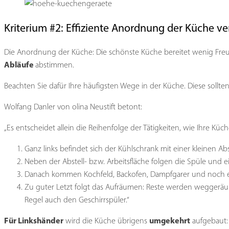
Kriterium #2: Effiziente Anordnung der Küche ve
Die Anordnung der Küche: Die schönste Küche bereitet wenig Freud
Abläufe
abstimmen.
Beachten Sie dafür Ihre häufigsten Wege in der Küche. Diese sollten
Wolfang Danler von olina Neustift betont:
„Es entscheidet allein die Reihenfolge der Tätigkeiten, wie Ihre Küc
Ganz links befindet sich der Kühlschrank mit einer kleinen Ab
Neben der Abstell- bzw. Arbeitsfläche folgen die Spüle und e
Danach kommen Kochfeld, Backofen, Dampfgarer und noch ei
Zu guter Letzt folgt das Aufräumen: Reste werden weggeräum
Regel auch den Geschirrspüler.“
Für Linkshänder
umgekehrt
wird die Küche übrigens
aufgebaut: 