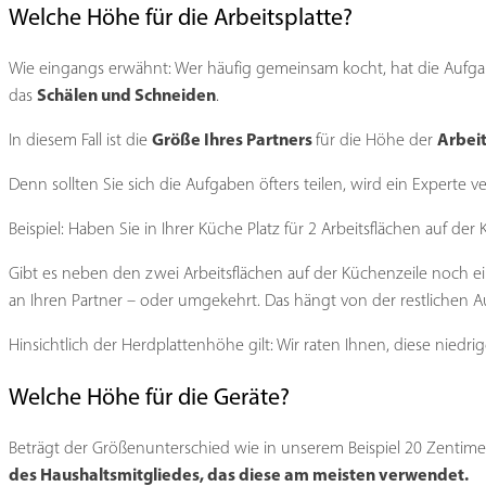
Welche Höhe für die Arbeitsplatte?
Wie eingangs erwähnt: Wer häufig gemeinsam kocht, hat die Aufga
Schälen und Schneiden
das
.
Größe Ihres Partners
Arbei
In diesem Fall ist die
für die Höhe der
Denn sollten Sie sich die Aufgaben öfters teilen, wird ein Experte
Beispiel: Haben Sie in Ihrer Küche Platz für 2 Arbeitsflächen auf d
Gibt es neben den zwei Arbeitsflächen auf der Küchenzeile noch ein
an Ihren Partner – oder umgekehrt. Das hängt von der restlichen A
Hinsichtlich der Herdplattenhöhe gilt: Wir raten Ihnen, diese niedri
Welche Höhe für die Geräte?
Beträgt der Größenunterschied wie in unserem Beispiel 20 Zentimete
des Haushaltsmitgliedes, das diese am meisten verwendet.