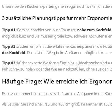
Unsere beiden Küchenexperten gehen sogar noch weiter, um die E
3 zusätzliche Planungstipps für mehr Ergonomie
Tipp #1:
nahe zum Kochfeld 
Romina Koschler von olina Traun rät,
möglichst kurz und Sie müssen große bzw. schwere Kochutensilien 
Tipp #2:
Zudem empfiehlt die erfahrene Küchenplanerin, die Positio
das Kochfeld
. Dann ist der Weg beim Abräumen möglichst kurz und
Tipp #3:
Küchenexperte Wolfgang fügt hinzu: „Idealerweise sind a
Kühlschrak zu holen oder das Wasser nachzufüllen, ohne aus der K
Häufige Frage: Wie erreiche ich Ergono
Es passiert immer häufiger, dass sich Paare die Aufgaben in der Kü
Als Beispiel: Sie sind eine Frau und 165 cm groß. Ihr Partner ist 185