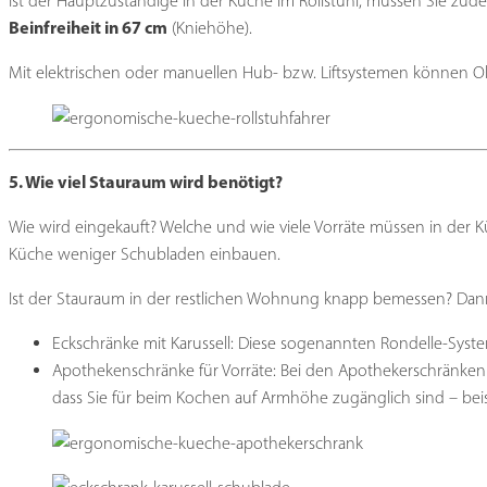
Ist der Hauptzuständige in der Küche im Rollstuhl, müssen Sie zude
Beinfreiheit in 67 cm
(Kniehöhe).
Mit elektrischen oder manuellen Hub- bzw. Liftsystemen können Ob
5. Wie viel Stauraum wird benötigt?
Wie wird eingekauft? Welche und wie viele Vorräte müssen in der 
Küche weniger Schubladen einbauen.
Ist der Stauraum in der restlichen Wohnung knapp bemessen? Dann 
Eckschränke mit Karussell: Diese sogenannten Rondelle-Syst
Apothekenschränke für Vorräte: Bei den Apothekerschränken
dass Sie für beim Kochen auf Armhöhe zugänglich sind – bei