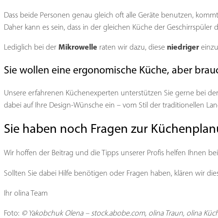
Dass beide Personen genau gleich oft alle Geräte benutzen, kommt 
Daher kann es sein, dass in der gleichen Küche der Geschirrspüler de
Mikrowelle
niedriger
Lediglich bei der
raten wir dazu, diese
einzu
Sie wollen eine ergonomische Küche, aber brau
Unsere erfahrenen Küchenexperten unterstützen Sie gerne bei der
dabei auf Ihre Design-Wünsche ein – vom Stil der traditionellen L
Sie haben noch Fragen zur Küchenpla
Wir hoffen der Beitrag und die Tipps unserer Profis helfen Ihnen b
Sollten Sie dabei Hilfe benötigen oder Fragen haben, klären wir di
Ihr olina Team
Foto:
© Yakobchuk Olena – stock.abobe.com, olina Traun, olina Küch