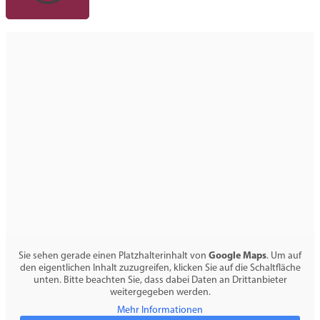
Bitte geben Sie ihre Postleitzahl ein
… oder wählen Sie eine Region aus
Google Maps
Sie sehen gerade einen Platzhalterinhalt von
. Um auf
den eigentlichen Inhalt zuzugreifen, klicken Sie auf die Schaltfläche
unten. Bitte beachten Sie, dass dabei Daten an Drittanbieter
weitergegeben werden.
Mehr Informationen