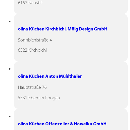
6167 Neustift
olina Küchen Kirchbichl, Mölg Design GmbH
Sonnbichlstraße 4
6322 Kirchbichl
olina Küchen Anton Mühlthaler
Hauptstraße 76
5531 Eben im Pongau
olina Küchen Offenzeller & Hawelka GmbH