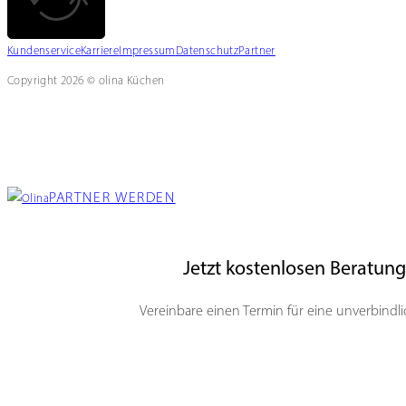
Kundenservice
Karriere
Impressum
Datenschutz
Partner
Copyright 2026 © olina Küchen
PARTNER WERDEN
Jetzt kostenlosen Beratun
Vereinbare einen Termin für eine unverbindl