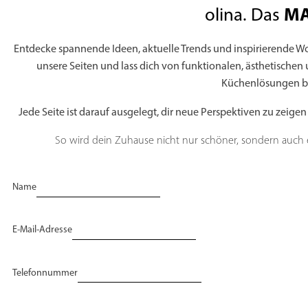
MA
olina. Das
Entdecke spannende Ideen, aktuelle Trends und inspirierende Woh
unsere Seiten und lass dich von funktionalen, ästhetischen
Küchenlösungen be
Jede Seite ist darauf ausgelegt, dir neue Perspektiven zu zeige
So wird dein Zuhause nicht nur schöner, sondern auch ei
Name
E-Mail-Adresse
Telefonnummer