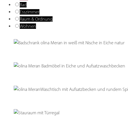
Bad
Esszimmer
Raum & Ordnung
Wohnen