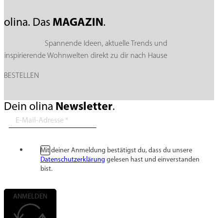
MAGAZIN
olina. Das
.
Spannende Ideen, aktuelle Trends und
inspirierende Wohnwelten direkt zu dir nach Hause
BESTELLEN
Newsletter
Dein olina
.
Mit deiner Anmeldung bestätigst du, dass du unsere
Datenschutzerklärung
gelesen hast und einverstanden
bist.
ANMELDEN