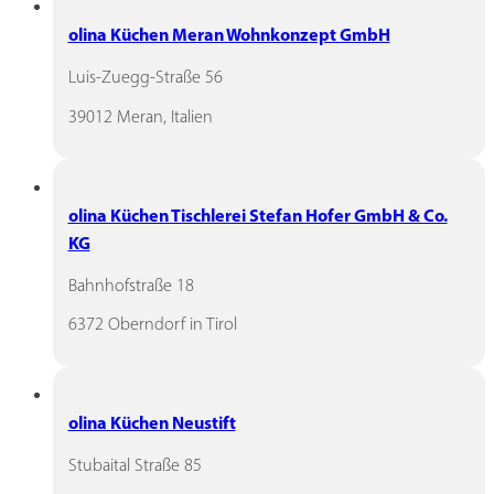
olina Küchen Meran Wohnkonzept GmbH
Luis-Zuegg-Straße 56
39012 Meran, Italien
olina Küchen Tischlerei Stefan Hofer GmbH & Co.
KG
Bahnhofstraße 18
6372 Oberndorf in Tirol
olina Küchen Neustift
Stubaital Straße 85