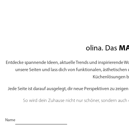
ABSENDEN
MA
olina. Das
Entdecke spannende Ideen, aktuelle Trends und inspirierende Woh
unsere Seiten und lass dich von funktionalen, ästhetischen
Küchenlösungen be
Jede Seite ist darauf ausgelegt, dir neue Perspektiven zu zeige
So wird dein Zuhause nicht nur schöner, sondern auch ei
Name