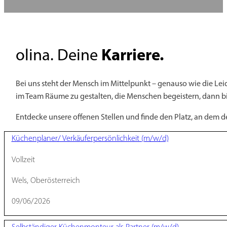
Karriere.
olina. Deine
Bei uns steht der Mensch im Mittelpunkt – genauso wie die L
im Team Räume zu gestalten, die Menschen begeistern, dann bis
Entdecke unsere offenen Stellen und finde den Platz, an dem d
Küchenplaner/ Verkäuferpersönlichkeit (m/w/d)
Vollzeit
Wels, Oberösterreich
09/06/2026
Selbständiger Küchenmonteur als Partner (m/w/d)