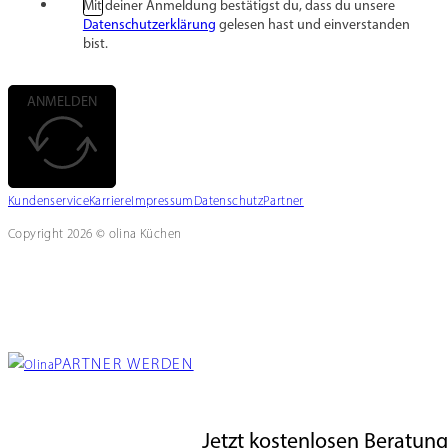
Mit deiner Anmeldung bestätigst du, dass du unsere
Datenschutzerklärung
gelesen hast und einverstanden
bist.
ANMELDEN
Kundenservice
Karriere
Impressum
Datenschutz
Partner
Copyright 2026 © olina Küchen
PARTNER WERDEN
Jetzt kostenlosen Beratun