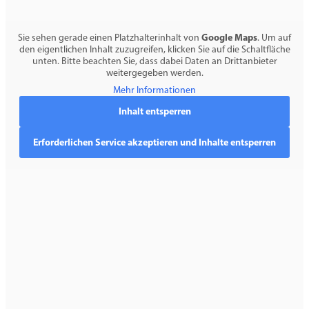
Google Maps
Sie sehen gerade einen Platzhalterinhalt von
. Um auf
den eigentlichen Inhalt zuzugreifen, klicken Sie auf die Schaltfläche
unten. Bitte beachten Sie, dass dabei Daten an Drittanbieter
weitergegeben werden.
Mehr Informationen
Inhalt entsperren
Erforderlichen Service akzeptieren und Inhalte entsperren