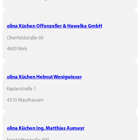
olina Küchen Offenzeller & Hawelka GmbH
Oberfeldstraße 60
4600 Wels
olina Küchen Helmut Wenigwieser
Kaplanstraße 1
4310 Mauthausen
olina Küchen Ing. Matthias Aumayr
Freistädterstraße 400