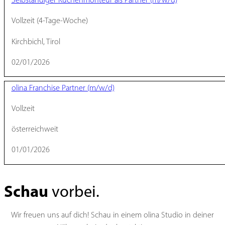
Vollzeit (4-Tage-Woche)
Kirchbichl, Tirol
02/01/2026
olina Franchise Partner (m/w/d)
Vollzeit
österreichweit
01/01/2026
Schau
vorbei.
Wir freuen uns auf dich! Schau in einem olina Studio in deiner