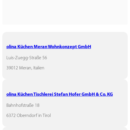
olina Küchen Meran Wohnkonzept GmbH
Luis-Zuegg-Straße 56
39012 Meran, Italien
olina Küchen Tischlerei Stefan Hofer GmbH & Co. KG
Bahnhofstraße 18
6372 Oberndorf in Tirol