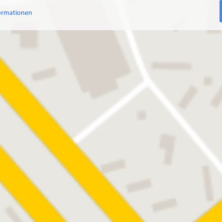
ormationen